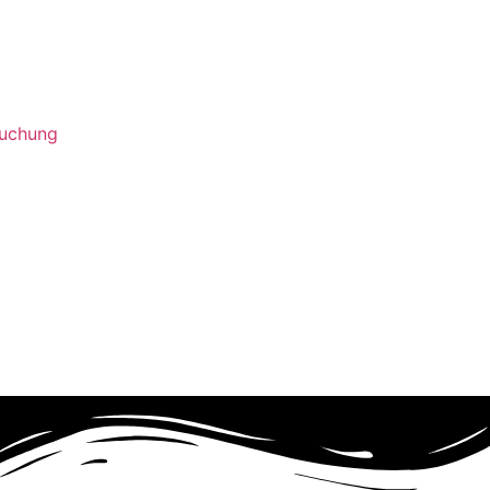
suchung