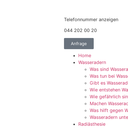
Telefonnummer anzeigen
044 202 00 20
Anfrage
Home
Wasseradern
Was sind Wasser
Was tun bei Wass
Gibt es Wasserade
Wie entstehen Wa
Wie gefährlich s
Machen Wasserad
Was hilft gegen 
Wasseradern unte
Radiästhesie