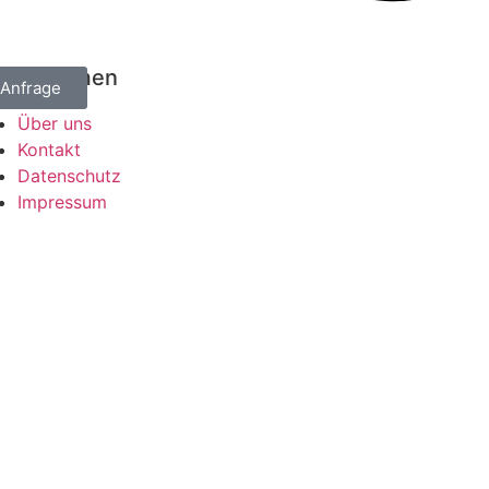
ternehmen
Anfrage
Über uns
Kontakt
Datenschutz
Impressum