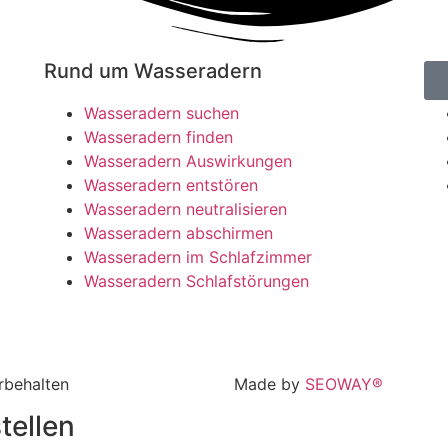
Rund um Wasseradern
Un
Wasseradern suchen
Wasseradern finden
Wasseradern Auswirkungen
Wasseradern entstören
Wasseradern neutralisieren
Wasseradern abschirmen
Wasseradern im Schlafzimmer
Wasseradern Schlafstörungen
rbehalten
Made by
SEOWAY®
tellen