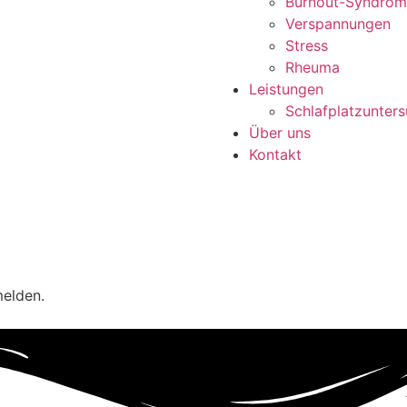
Burnout-Syndrom
Verspannungen
Stress
Rheuma
Leistungen
Schlafplatzunter
Über uns
Kontakt
melden.