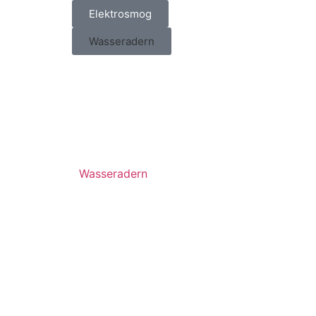
Elektrosmog
Wasseradern
Wasseradern